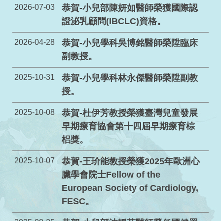
2026-07-03
恭賀-小兒部陳妍如醫師榮獲國際認
證泌乳顧問(IBCLC)資格。
2026-04-28
恭賀-小兒學科吳博銘醫師榮陞臨床
副教授。
2025-10-31
恭賀-小兒學科林永傑醫師榮陞副教
授。
2025-10-08
恭賀-杜伊芳教授榮獲臺灣兒童發展
早期療育協會第十四屆早期療育棕
梠獎。
2025-10-07
恭賀-王玠能教授榮獲2025年歐洲心
臟學會院士Fellow of the
European Society of Cardiology,
FESC。